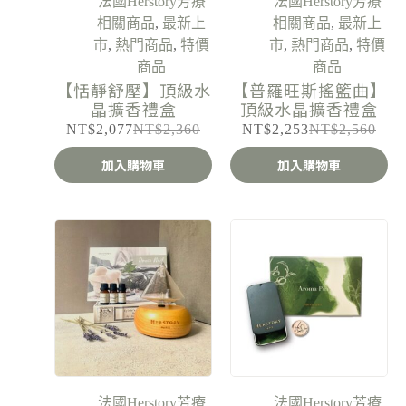
法國Herstory芳療
法國Herstory芳療
相關商品
,
最新上
相關商品
,
最新上
市
,
熱門商品
,
特價
市
,
熱門商品
,
特價
商品
商品
【恬靜舒壓】頂級水
【普羅旺斯搖籃曲】
晶擴香禮盒
頂級水晶擴香禮盒
NT$
2,077
NT$
2,360
NT$
2,253
NT$
2,560
加入購物車
加入購物車
法國Herstory芳療
法國Herstory芳療