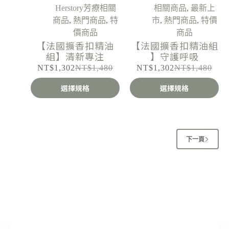
Herstory芳療相關
相關商品
,
最新上
商品
,
熱門商品
,
特
市
,
熱門商品
,
特價
價商品
商品
【法國擴香扣精油
【法國擴香扣精油組
組】清新專注
】守護呼吸
NT$
1,302
NT$
1,480
NT$
1,302
NT$
1,480
選擇規格
選擇規格
下一頁