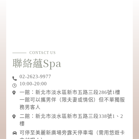
CONTACT US
聯絡蘊Spa
02-2623-9977
10:00-20:00
一館：新北市淡水區新市五路三段286號1樓
一館可以攜男伴（限夫妻或情侶）但不單獨服
務男客人
二館：新北市淡水區新市五路三段338號1、2
樓
可停至美麗新廣場旁露天停車塲（需用悠遊卡