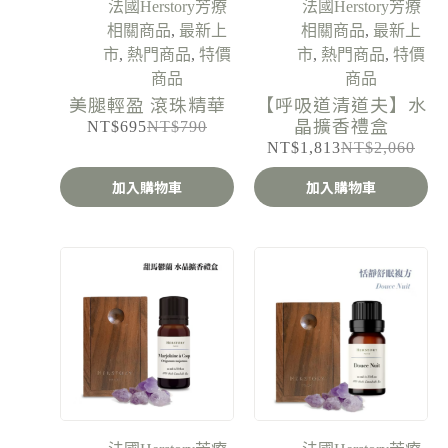
法國Herstory芳療
法國Herstory芳療
相關商品
,
最新上
相關商品
,
最新上
市
,
熱門商品
,
特價
市
,
熱門商品
,
特價
商品
商品
美腿輕盈 滾珠精華
【呼吸道清道夫】水
晶擴香禮盒
NT$
695
NT$
790
NT$
1,813
NT$
2,060
加入購物車
加入購物車