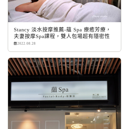
Stancy 淡水按摩推薦-蘊 Spa 療癒芳療，
夫妻按摩Spa課程，雙人包場超有隱密性
2022.08.28