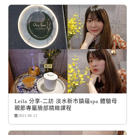
Leila 分享-二訪 淡水新市鎮蘊spa 體驗母
親節專屬臉部精緻課程
2021.06.12