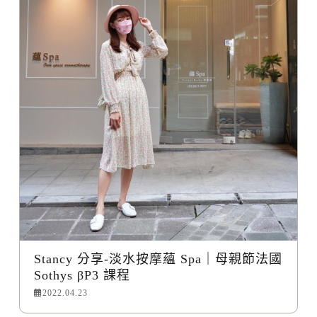
Stancy 分享-淡水按摩蘊 Spa｜母親節法國
Sothys βP3 課程
2022.04.23