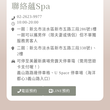
聯絡蘊Spa
02-2623-9977
10:00-20:00
一館：新北市淡水區新市五路三段286號1樓
一館可以攜男伴（限夫妻或情侶）但不單獨
服務男客人
二館：新北市淡水區新市五路三段338號1、
2樓
可停至美麗新廣場旁露天停車塲（需用悠遊
卡支付喔！）
義山路路邊停車格、U Space 停車場（海洋
都心3義山路入口）
電話預約
LINE預約