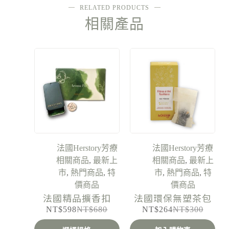
RELATED PRODUCTS
相關產品
法國Herstory芳療
法國Herstory芳療
相關商品
,
最新上
相關商品
,
最新上
市
,
熱門商品
,
特
市
,
熱門商品
,
特
價商品
價商品
法國精品擴香扣
法國環保無塑茶包
NT$
598
NT$
680
NT$
264
NT$
300