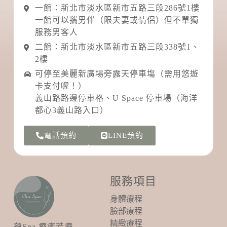
一館：新北市淡水區新市五路三段286號1樓
一館可以攜男伴（限夫妻或情侶）但不單獨
服務男客人
二館：新北市淡水區新市五路三段338號1、
2樓
可停至美麗新廣場旁露天停車塲（需用悠遊
卡支付喔！）
義山路路邊停車格、U Space 停車場（海洋
都心3義山路入口）
電話預約
LINE預約
服務項目
身體療程
臉部療程
精緻療程
蘊Spa 療癒芳療